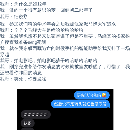
我哥：为什么是2012年
我：做的一个很有意思的梦，回到初二那年了
我哥：细说👂
我：参加我们科的学术年会之后我被仇家派马蜂大军追杀
我哥：？？？马蜂大军是啥哈哈哈哈哈哈
我：虽然我也想不起来仇家是谁了但是不重要，马蜂真的挨家挨
户搜查我准备neng死我
我：就在我东躲西藏逃亡的时候手机的智能助手给我安排了一场
穿越
我哥：拍电影吧，拍电影吧孩子哈哈哈哈哈哈哈
我：刚穿完准备给你发消息的时候就被室友吵醒了，可惜了，我
还想看你咋回的消息
我哥：笑死，你要发啥