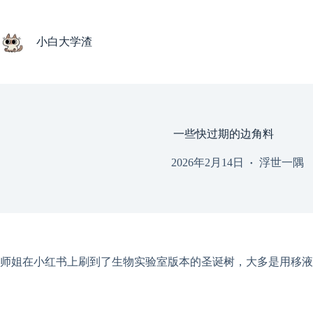
跳
过
内
小白大学渣
容
一些快过期的边角料
2026年2月14日
浮世一隅
师姐在小红书上刷到了生物实验室版本的圣诞树，大多是用移液