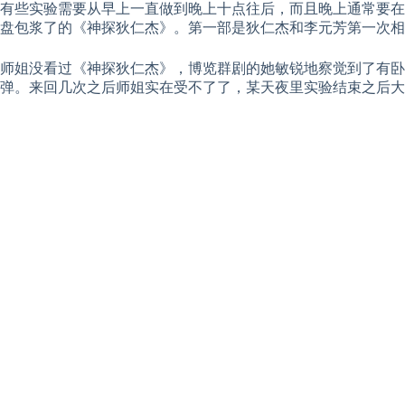
有些实验需要从早上一直做到晚上十点往后，而且晚上通常要在
盘包浆了的《神探狄仁杰》。第一部是狄仁杰和李元芳第一次相
师姐没看过《神探狄仁杰》，博览群剧的她敏锐地察觉到了有卧
弹。来回几次之后师姐实在受不了了，某天夜里实验结束之后大