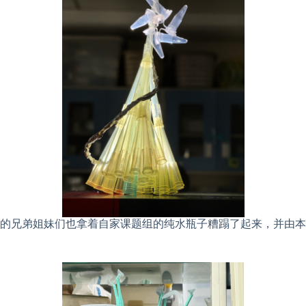
的兄弟姐妹们也拿着自家课题组的纯水瓶子糟蹋了起来，并由本