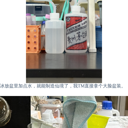
冰放盆里加点水，就能制造仙境了，我TM直接拿个大脸盆装。