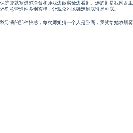
保护套就塞进超净台和师姐边做实验边看剧。选的剧是我网盘里
还刻意营造许多烟雾弹，让观众难以确定到底谁是卧底。
秋导演的那种快感，每次师姐猜一个人是卧底，我就给她放烟雾