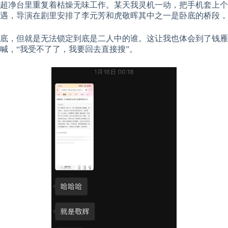
超净台里重复着枯燥无味工作。某天我灵机一动，把手机套上个
遇，导演在剧里安排了李元芳和虎敬晖其中之一是卧底的桥段，
底，但就是无法锁定到底是二人中的谁。这让我也体会到了钱雁
喊，“我受不了了，我要回去直接搜”。